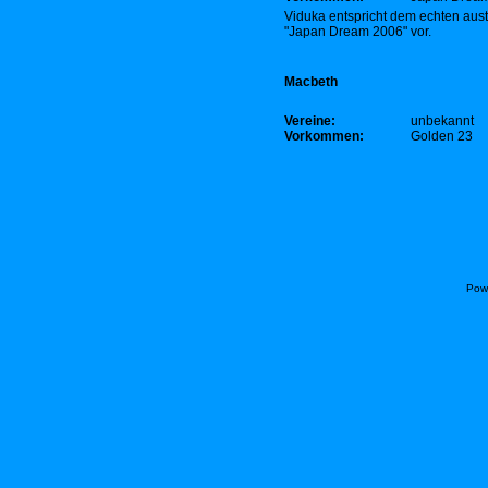
Viduka entspricht dem echten aus
"Japan Dream 2006" vor.
Macbeth
Vereine:
unbekannt
Vorkommen:
Golden 23
Pow