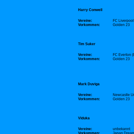
Harry Conwell
Vereine:
FC Liverpool
Vorkommen:
Golden 23
Tim Suker
Vereine:
FC Everton
(
Vorkommen:
Golden 23
Mark Duviga
Vereine:
Newcastle U
Vorkommen:
Golden 23
Viduka
Vereine:
unbekannt
Vorkommen:
Japan Dream