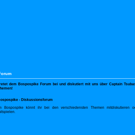
Forum
retet dem Bospospike Forum bei und diskutiert mit uns über Captain Tsuba
hemen!
ospospike - Diskussionsforum
m Bospospike könnt ihr bei den verschiedensten Themen mitdiskutieren 
itspielen.